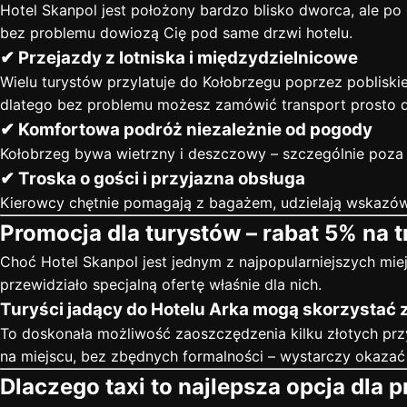
Hotel Skanpol jest położony bardzo blisko dworca, ale po 
bez problemu dowiozą Cię pod same drzwi hotelu.
✔ Przejazdy z lotniska i międzydzielnicowe
Wielu turystów przylatuje do Kołobrzegu poprzez pobliskie 
dlatego bez problemu możesz zamówić transport prosto d
✔ Komfortowa podróż niezależnie od pogody
Kołobrzeg bywa wietrzny i deszczowy – szczególnie poza 
✔ Troska o gości i przyjazna obsługa
Kierowcy chętnie pomagają z bagażem, udzielają wskazów
Promocja dla turystów – rabat 5% na 
Choć Hotel Skanpol jest jednym z najpopularniejszych mi
przewidziało specjalną ofertę właśnie dla nich.
Turyści jadący do Hotelu Arka mogą skorzystać z
To doskonała możliwość zaoszczędzenia kilku złotych prz
na miejscu, bez zbędnych formalności – wystarczy okazać
Dlaczego taxi to najlepsza opcja dla 