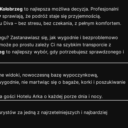
 Kołobrzeg
to najlepsza możliwa decyzja. Profesjonalni
y
sprawiają, że podróż staje się przyjemnością.
 Diva – bez stresu, bez czekania, z pełnym komfortem.
egu? Zastanawiasz się, jak wygodnie i bezproblemowo
może po prostu zależy Ci na szybkim transporcie z
eg
to najlepszy wybór, gdy potrzebujesz sprawdzonego i
piękne widoki, nowoczesną bazę wypoczynkową,
wygodnie, nie martwiąc się o bagaże, korki i poszukiwanie
 gości Hotelu Arka o każdej porze dnia i nocy.
ystów za jedną z najrzetelniejszych i najbardziej