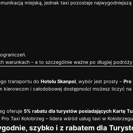
nikacją miejską, jednak taxi pozostaje najwygodniejszą o
 ograniczeń.
ch warunkach – a to szczególnie ważne po długiej podróży
ego transportu do
Hotelu Skanpol
, wybór jest prosty –
Pro
łym kierowcom i całodobowej dostępności możesz liczyć na
zeg oferuje
5% rabatu dla turystów posiadających Kartę Tu
Pro Taxi Kołobrzeg – lidera wśród usług taxi w Kołobrzegu
godnie, szybko i z rabatem dla Turyst