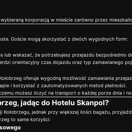
ej wybieraną korporacją w mieście zarówno przez mieszkańc
roste. Goście mogą skorzystać z dwóch wygodnych form:
 lub wskazać, że potrzebujesz przejazdu bezpośrednio do
rdzi orientacyjny czas dojazdu oraz typ zamawianego poj
Kołobrzeg oferuje wygodną możliwość zamawiania przejazdu
 mapie i korzystać z zautomatyzowanych metod płatności.
 czemu możesz liczyć na transport o każdej porze dnia i no
rzeg, jadąc do Hotelu Skanpol?
i Kołobrzegu, jednak przy większej ilości bagażu, przyjeźdz
zeg to same korzyści:
busowego