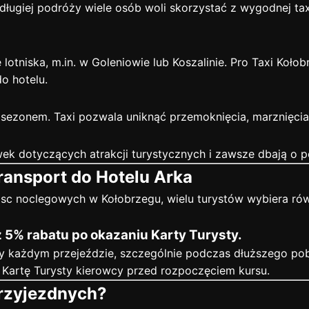
długiej podróży wiele osób woli skorzystać z wygodnej taxi
lotniska, m.in. w Goleniowie lub Koszalinie. Pro Taxi Koło
o hotelu.
sezonem. Taxi pozwala uniknąć przemoknięcia, marznięcia
ek dotyczących atrakcji turystycznych i zawsze dbają o
transport do Hotelu Arka
ejsc noclegowych w Kołobrzegu, wielu turystów wybiera ró
 5% rabatu po okazaniu Karty Turysty.
y każdym przejeździe, szczególnie podczas dłuższego poby
 Kartę Turysty kierowcy przed rozpoczęciem kursu.
przyjezdnych?