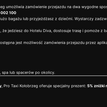
obrzeg umożliwia zamówienie przejazdu na dwa wygodne spo
0 002 100
z dużo bagażu lub przyjeżdżasz z dziećmi. Wystarczy zadz
, że jedziesz do Hotelu Diva, dostosuje trasę i pomoże z 
ostępna jest możliwość zamówienia przejazdu przez aplika
, spa lub spacerów po okolicy.
y
, Pro Taxi Kołobrzeg oferuje specjalny prezent:
5% zniżki 