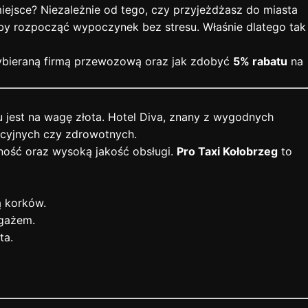
ejsce? Niezależnie od tego, czy przyjeżdżasz do miasta
aby rozpocząć wypoczynek bez stresu. Właśnie dlatego tak
wybieraną firmą przewozową oraz jak zdobyć
5% rabatu
na
u jest na wagę złota. Hotel Diva, znany z wygodnych
eacyjnych czy zdrowotnych.
lność oraz wysoką jakość obsługi.
Pro Taxi Kołobrzeg
to
ą korków.
agażem.
ta.