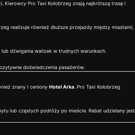
. Kierowcy Pro Taxi Kołobrzeg znają najkrótszą trasę i
brzeg realizuje również dłuższe przejazdy między miastami,
 lub dźwigania walizek w trudnych warunkach.
 pozytywne doświadczenia pasażerów.
wnież znany i ceniony
Hotel Arka
. Pro Taxi Kołobrzeg
tu lub częstych podróży po mieście. Rabat udzielany jest