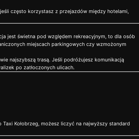
jeśli często korzystasz z przejazdów między hotelami,
acja jest świetna pod względem rekreacyjnym, to dla osób
ograniczonych miejscach parkingowych czy wzmożonym
wie najszybszą trasą. Jeśli podróżujesz komunikacją
lizek po zatłoczonych ulicach.
ro Taxi Kołobrzeg, możesz liczyć na najwyższy standard