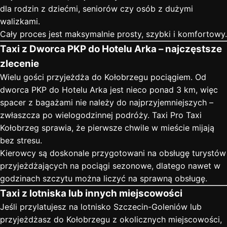
dla rodzin z dziećmi, seniorów czy osób z dużymi
walizkami.
Cały proces jest maksymalnie prosty, szybki i komfortowy.
Taxi z Dworca PKP do Hotelu Arka – najczęstsze
zlecenie
Wielu gości przyjeżdża do Kołobrzegu pociągiem. Od
dworca PKP do Hotelu Arka jest nieco ponad 3 km, więc
spacer z bagażami nie należy do najprzyjemniejszych –
zwłaszcza po wielogodzinnej podróży. Taxi Pro Taxi
Kołobrzeg sprawia, że pierwsze chwile w mieście mijają
bez stresu.
Kierowcy są doskonale przygotowani na obsługę turystów
przyjeżdżających na pociągi sezonowe, dlatego nawet w
godzinach szczytu można liczyć na sprawną obsługę.
Taxi z lotniska lub innych miejscowości
Jeśli przylatujesz na lotnisko Szczecin-Goleniów lub
przyjeżdżasz do Kołobrzegu z okolicznych miejscowości,