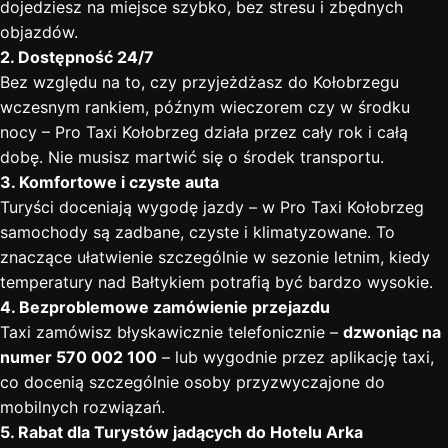
dojedziesz na miejsce szybko, bez stresu i zbędnych
objazdów.
2. Dostępność 24/7
Bez względu na to, czy przyjeżdżasz do Kołobrzegu
wczesnym rankiem, późnym wieczorem czy w środku
nocy – Pro Taxi Kołobrzeg działa przez cały rok i całą
dobę. Nie musisz martwić się o środek transportu.
3. Komfortowe i czyste auta
Turyści doceniają wygodę jazdy – w Pro Taxi Kołobrzeg
samochody są zadbane, czyste i klimatyzowane. To
znaczące ułatwienie szczególnie w sezonie letnim, kiedy
temperatury nad Bałtykiem potrafią być bardzo wysokie.
4. Bezproblemowe zamówienie przejazdu
Taxi zamówisz błyskawicznie telefonicznie –
dzwoniąc na
numer 570 002 100
– lub wygodnie przez aplikację taxi,
co docenią szczególnie osoby przyzwyczajone do
mobilnych rozwiązań.
5. Rabat dla Turystów jadących do Hotelu Arka