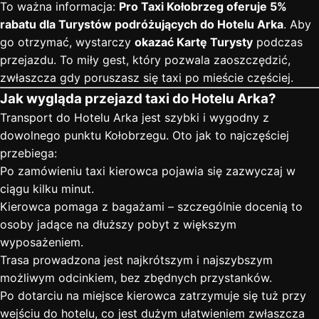
To ważna informacja:
Pro Taxi Kołobrzeg oferuje 5%
rabatu dla Turystów podróżujących do Hotelu Arka
. Aby
go otrzymać, wystarczy
okazać Kartę Turysty
podczas
przejazdu. To miły gest, który pozwala zaoszczędzić,
zwłaszcza gdy poruszasz się taxi po mieście częściej.
Jak wygląda przejazd taxi do Hotelu Arka?
Transport do Hotelu Arka jest szybki i wygodny z
dowolnego punktu Kołobrzegu. Oto jak to najczęściej
przebiega:
Po zamówieniu taxi kierowca pojawia się zazwyczaj w
ciągu kilku minut.
Kierowca pomaga z bagażami – szczególnie docenią to
osoby jadące na dłuższy pobyt z większym
wyposażeniem.
Trasa prowadzona jest najkrótszym i najszybszym
możliwym odcinkiem, bez zbędnych przystanków.
Po dotarciu na miejsce kierowca zatrzymuje się tuż przy
wejściu do hotelu, co jest dużym ułatwieniem zwłaszcza