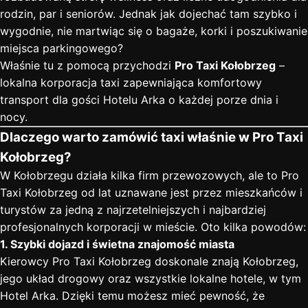
rodzin, par i seniorów. Jednak jak dojechać tam szybko i
wygodnie, nie martwiąc się o bagaże, korki i poszukiwanie
miejsca parkingowego?
Właśnie tu z pomocą przychodzi
Pro Taxi Kołobrzeg
–
lokalna korporacja taxi zapewniająca komfortowy
transport dla gości Hotelu Arka o każdej porze dnia i
nocy.
Dlaczego warto zamówić taxi właśnie w Pro Taxi
Kołobrzeg?
W Kołobrzegu działa kilka firm przewozowych, ale to Pro
Taxi Kołobrzeg od lat uznawane jest przez mieszkańców i
turystów za jedną z najrzetelniejszych i najbardziej
profesjonalnych korporacji w mieście. Oto kilka powodów:
1. Szybki dojazd i świetna znajomość miasta
Kierowcy Pro Taxi Kołobrzeg doskonale znają Kołobrzeg,
jego układ drogowy oraz wszystkie lokalne hotele, w tym
Hotel Arka. Dzięki temu możesz mieć pewność, że