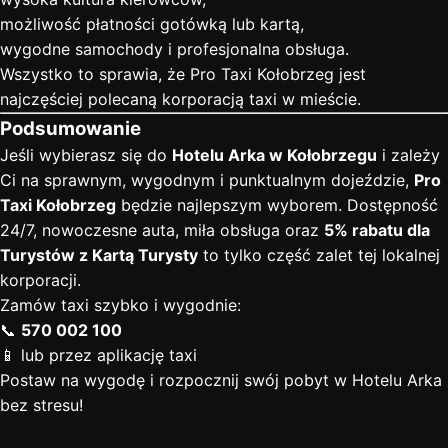
możliwość płatności gotówką lub kartą,
wygodne samochody i profesjonalna obsługa.
Wszystko to sprawia, że Pro Taxi Kołobrzeg jest
najczęściej polecaną korporacją taxi w mieście.
Podsumowanie
Jeśli wybierasz się do
Hotelu Arka w Kołobrzegu
i zależy
Ci na sprawnym, wygodnym i punktualnym dojeździe,
Pro
Taxi Kołobrzeg
będzie najlepszym wyborem. Dostępność
24/7, nowoczesne auta, miła obsługa oraz
5% rabatu dla
Turystów z Kartą Turysty
to tylko część zalet tej lokalnej
korporacji.
Zamów taxi szybko i wygodnie:
📞
570 002 100
📱 lub przez aplikację taxi
Postaw na wygodę i rozpocznij swój pobyt w Hotelu Arka
bez stresu!