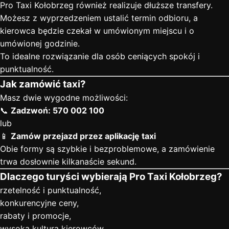
Pro Taxi Kołobrzeg również realizuje dłuższe transfery.
Możesz z wyprzedzeniem ustalić termin odbioru, a
kierowca będzie czekał w umówionym miejscu i o
umówionej godzinie.
To idealne rozwiązanie dla osób ceniących spokój i
punktualność.
Jak zamówić taxi?
Masz dwie wygodne możliwości:
📞
Zadzwoń: 570 002 100
lub
📱
Zamów przejazd przez aplikację taxi
Obie formy są szybkie i bezproblemowe, a zamówienie
trwa dosłownie kilkanaście sekund.
Dlaczego turyści wybierają Pro Taxi Kołobrzeg?
rzetelność i punktualność,
konkurencyjne ceny,
rabaty i promocje,
wysoka kultura kierowców,