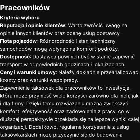
Pracowników
Kryteria wyboru
Reputacja i opinie klientów
: Warto zwrócić uwagę na
opinie innych klientów oraz ocenę usług dostawcy.
Flota pojazdów
: Różnorodność i stan techniczny
samochodów mogą wpłynąć na komfort podróży.
Dostępność
: Dostawca powinien być w stanie zapewnić
transport w odpowiednich godzinach i lokalizacjach.
Ceny i warunki umowy
: Należy dokładnie przeanalizować
koszty oraz warunki współpracy.
Zapewnienie taksówek dla pracowników to inwestycja,
która może przynieść wiele korzyści zarówno dla nich, jak
i dla firmy. Dzięki temu rozwiązaniu można zwiększyć
komfort, efektywność oraz zadowolenie z pracy, co w
dłuższej perspektywie przekłada się na lepsze wyniki całej
organizacji. Dodatkowo, regularne korzystanie z usług
taksówkarskich może przyczynić się do budowania